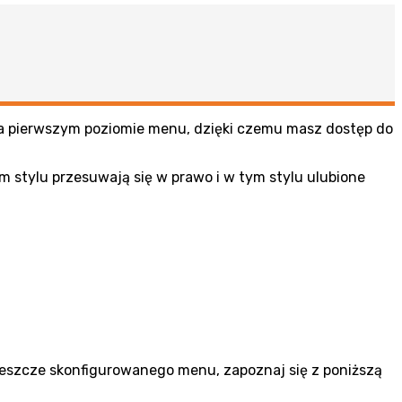
a pierwszym poziomie menu, dzięki czemu masz dostęp do
 stylu przesuwają się w prawo i w tym stylu ulubione
jeszcze skonfigurowanego menu, zapoznaj się z poniższą