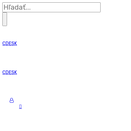
CDESK
CDESK