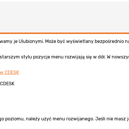
amy je Ulubionymi. Może być wyświetlany bezpośrednio n
tarszym stylu pozycje menu rozwijają się w dół. W nowszym
 CDESK
go poziomu, należy użyć menu rozwijanego. Jeśli nie masz 