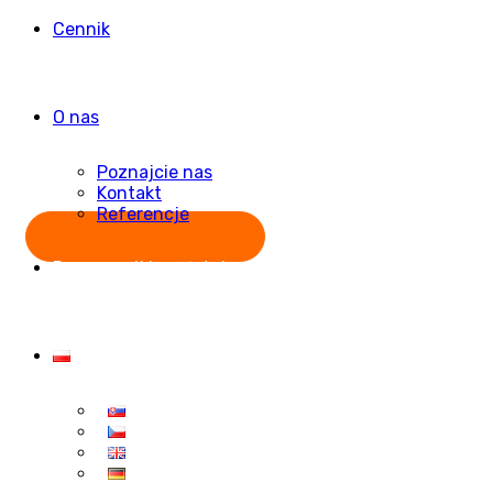
Cennik
O nas
Poznajcie nas
Kontakt
Referencje
Rozpocznij bezpłatnie