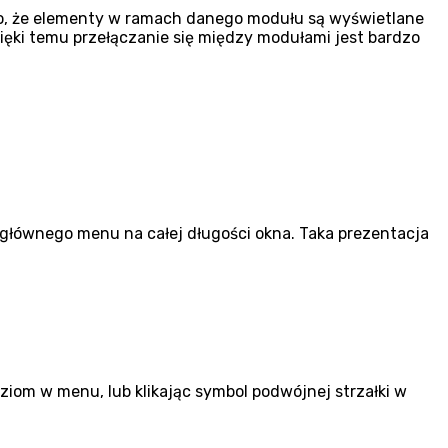
 to, że elementy w ramach danego modułu są wyświetlane
ęki temu przełączanie się między modułami jest bardzo
 głównego menu na całej długości okna. Taka prezentacja
iom w menu, lub klikając symbol podwójnej strzałki w