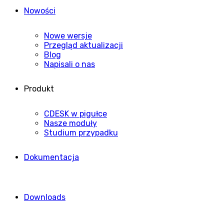
Nowości
Nowe wersje
Przegląd aktualizacji
Blog
Napisali o nas
Produkt
CDESK w pigułce
Nasze moduły
Studium przypadku
Dokumentacja
Downloads