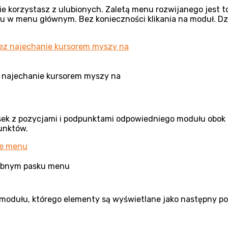
ie korzystasz z ulubionych. Zaletą menu rozwijanego jest
 w menu głównym. Bez konieczności klikania na moduł. Dzi
 najechanie kursorem myszy na
pasek z pozycjami i podpunktami odpowiedniego modułu obok
punktów.
sobnym pasku menu
modułu, którego elementy są wyświetlane jako następny poz