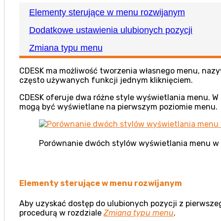
Elementy sterujące w menu rozwijanym
Dodatkowe ustawienia ulubionych pozycji
Zmiana typu menu
CDESK ma możliwość tworzenia własnego menu, nazyw
często używanych funkcji jednym kliknięciem.
CDESK oferuje dwa różne style wyświetlania menu. W s
mogą być wyświetlane na pierwszym poziomie menu.
Porównanie dwóch stylów wyświetlania menu w
Elementy sterujące w menu rozwijanym
Aby uzyskać dostęp do ulubionych pozycji z pierwsze
procedurą w rozdziale
Zmiana typu menu
.