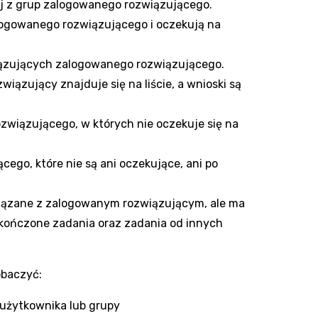
nej z grup zalogowanego rozwiązującego.
alogowanego rozwiązującego i oczekują na
iązujących zalogowanego rozwiązującego.
iązujący znajduje się na liście, a wnioski są
związującego, w których nie oczekuje się na
ego, które nie są ani oczekujące, ani po
związane z zalogowanym rozwiązującym, ale ma
 ukończone zadania oraz zadania od innych
obaczyć:
 użytkownika lub grupy