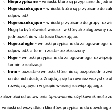
Nieprzypisane
– wnioski, które są przypisane do jed
Moje oczekujące
– wnioski, które są przypisane do z
odpowiedź
Moje oczekujące
– wnioski przypisane do grupy rozw
Mogą to być również wnioski, w których zalogowany rozw
jednocześnie w statusie Oczekujące.
Moje zaległe
– wnioski przypisane do zalogowanego ro
odpowiedź, a termin został przekroczony
Moje
– wnioski przypisane do zalogowanego rozwiązując
terminie realizacji
Inne
– pozostałe wnioski, które nie są bezpośrednio 
on do nich dostęp. Znajdują się tu również wszystkie
rozwiązujących w grupie własnej rozwiązującego.
 zależności od ustawienia
Uprawnienia
, użytkownik może z
wnioski od wszystkich klientów, przypisane do dowolnego