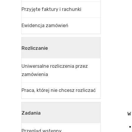
Przyjęte faktury i rachunki
Ewidencja zamówień
Rozliczanie
Uniwersalne rozliczenia przez
zamówienia
Praca, której nie chcesz rozliczać
Zadania
W
Przegląd wstępny