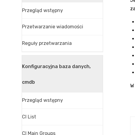
Je
z
Przegląd wstępny
Przetwarzanie wiadomości
Reguły przetwarzania
Konfiguracyjna baza danych,
cmdb
W 
Przegląd wstępny
CI List
CI Main Groups