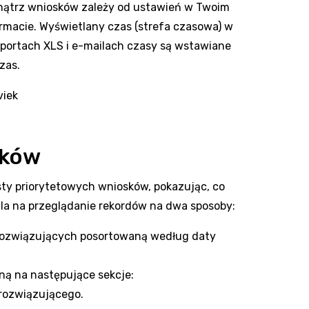
nątrz wniosków zależy od ustawień w Twoim
macie. Wyświetlany czas (strefa czasowa) w
aportach XLS i e-mailach czasy są wstawiane
zas.
sków
sty priorytetowych wniosków, pokazując, co
wala na przeglądanie rekordów na dwa sposoby:
 rozwiązujących posortowaną według daty
ną na następujące sekcje:
rozwiązującego.