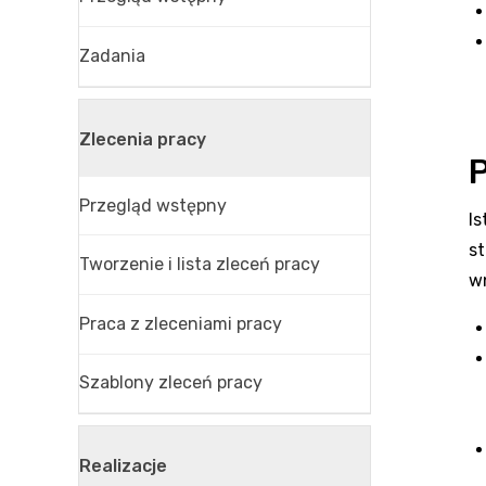
Zadania
Zlecenia pracy
Przegląd wstępny
Is
s
Tworzenie i lista zleceń pracy
w
Praca z zleceniami pracy
Szablony zleceń pracy
Realizacje