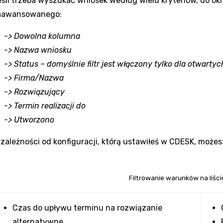
śli trzeba wyszukać wniosek według wielu kryteriów, do ok
aawansowanego:
-> Dowolna kolumna
-> Nazwa wniosku
-> Status – domyślnie filtr jest włączony tylko dla otwart
-> Firma/Nazwa
-> Rozwiązujący
-> Termin realizacji do
-> Utworzono
zależności od konfiguracji, którą ustawiłeś w CDESK, możesz
Filtrowanie warunków na liśc
Czas do upływu terminu na rozwiązanie
alternatywne