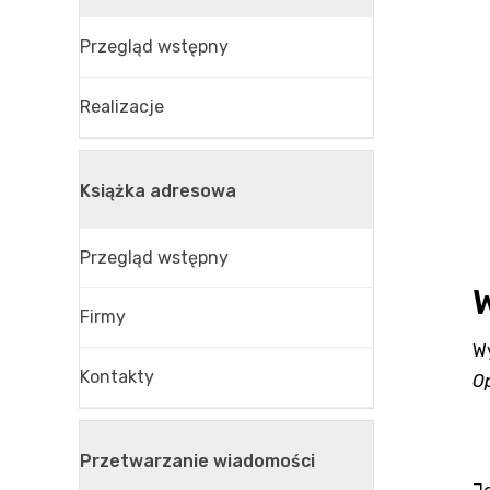
Przegląd wstępny
Realizacje
Książka adresowa
Przegląd wstępny
W
Firmy
W
Kontakty
Op
Przetwarzanie wiadomości