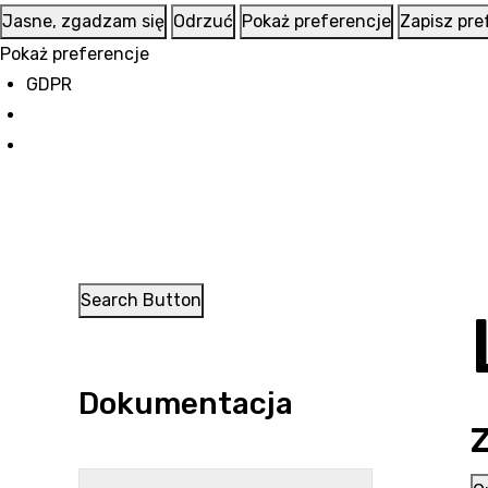
Jasne, zgadzam się
Odrzuć
Pokaż preferencje
Zapisz pre
Pokaż preferencje
GDPR
Search Button
Dokumentacja