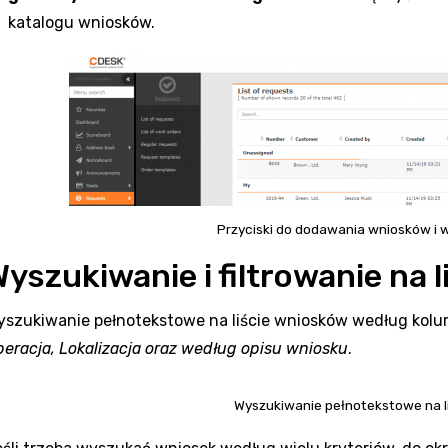
katalogu wniosków.
Przyciski do dodawania wniosków i 
yszukiwanie i filtrowanie na 
yszukiwanie pełnotekstowe na liście wniosków według kol
eracja, Lokalizacja oraz według opisu wniosku
.
Wyszukiwanie pełnotekstowe na l