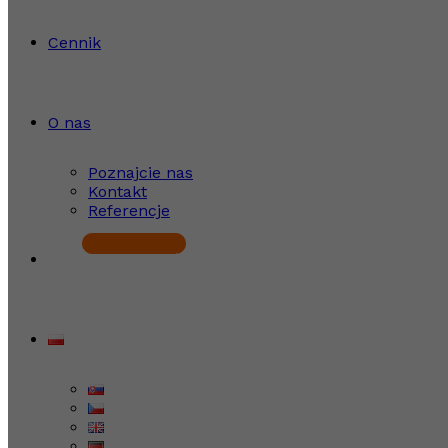
Cennik
O nas
Poznajcie nas
Kontakt
Referencje
Rozpocznij bezpłatnie