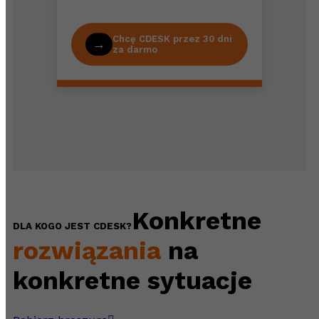
Chcę CDESK przez 30 dni
za darmo
Konkretne
DLA KOGO JEST CDESK?
rozwiązania
na
konkretne sytuacje