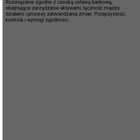
Rozwiązanie zgodne z czeską ustawą bankową,
obejmujące zarządzanie aktywami, łączność między
działami i procesy zatwierdzania zmian. Przejrzystość,
kontrola i wymogi zgodności.