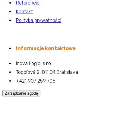
Referencje
Kontakt
Polityka prywatności
Informacje kontaktowe
Inova Logic, s.r.o.
Topoľová 2, 811 04 Bratislava
+421 907 259 706
Zarządzanie zgodą