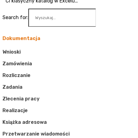
Ci klasyczny katalog w Excelu…
Search for:
Dokumentacja
Wnioski
Zamówienia
Rozliczanie
Zadania
Zlecenia pracy
Realizacje
Książka adresowa
Przetwarzanie wiadomości