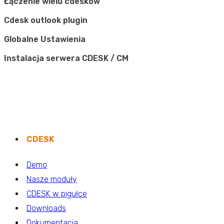
Łączenie wielu cdesków
Cdesk outlook plugin
Globalne Ustawienia
Instalacja serwera CDESK / CM
CDESK
Demo
Nasze moduły
CDESK w pigułce
Downloads
Dokumentacja