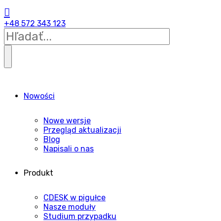
+48 572 343 123
Nowości
Nowe wersje
Przegląd aktualizacji
Blog
Napisali o nas
Produkt
CDESK w pigułce
Nasze moduły
Studium przypadku