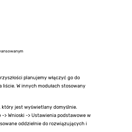
aawansowanym
 przyszłości planujemy włączyć go do
 liście. W innych modułach stosowany
, który jest wyświetlany domyślnie.
e -> Wnioski -> Ustawienia podstawowe w
tosowane oddzielnie do rozwiązujących i