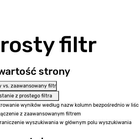
rosty filtr
wartość strony
y vs. zaawansowany filtr
tanie z prostego filtra
ltrowanie wyników według nazw kolumn bezpośrednio w liśc
łączenie z zaawansowanym filtrem
raniczenie wyszukiwania w głównym polu wyszukiwania