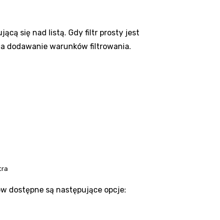
jącą się nad listą. Gdy filtr prosty jest
ca dodawanie warunków filtrowania.
tra
ków dostępne są następujące opcje: