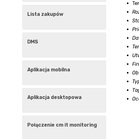
Ter
Ro
Lista zakupów
St
Pri
Da
DMS
Te
Ut
Fir
Aplikacja mobilna
Ob
Ty
Ta
Aplikacja desktopowa
Oc
Połączenie cm it monitoring