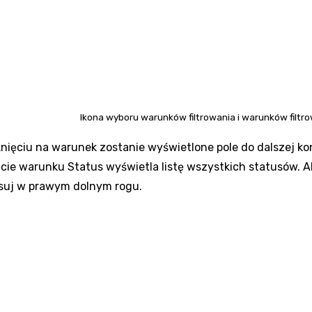
Ikona wyboru warunków filtrowania i warunków filtro
iknięciu na warunek zostanie wyświetlone pole do dalszej k
ięcie warunku Status wyświetla listę wszystkich statusów. A
suj
w prawym dolnym rogu.