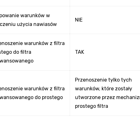
powanie warunków w
NIE
czeniu użycia nawiasów
enoszenie warunków z filtra
tego do filtra
TAK
awansowanego
Przenoszenie tylko tych
enoszenie warunków z filtra
warunków, które zostały
wansowanego do prostego
utworzone przez mechani
prostego filtra