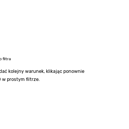
filtra
dać kolejny warunek, klikając ponownie
w prostym filtrze.