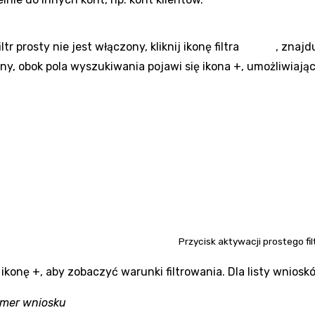
filtr prosty nie jest włączony, kliknij ikonę filtra
, znajdu
ny, obok pola wyszukiwania pojawi się ikona
+
, umożliwiają
Przycisk aktywacji prostego fil
j ikonę
+
, aby zobaczyć warunki filtrowania. Dla listy wnios
mer wniosku