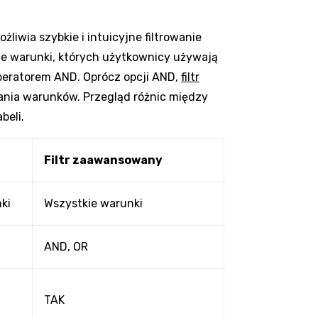
liwia szybkie i intuicyjne filtrowanie
te warunki, których użytkownicy używają
operatorem AND. Oprócz opcji AND,
filtr
ania warunków. Przegląd różnic między
beli.
Filtr zaawansowany
ki
Wszystkie warunki
AND, OR
TAK