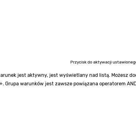
Przycisk do aktywacji ustawionego 
arunek jest aktywny, jest wyświetlany nad listą. Możesz do
+
. Grupa warunków jest zawsze powiązana operatorem AND 