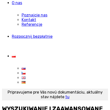
O nas
Poznajcie nas
Kontakt
Referencje
Rozpocznij bezpłatnie
Pripravujeme pre Vás novú dokumentáciu, aktuálny
stav nájdete
tu
WYSZUKIWANIE I ZAAWANSOWANE