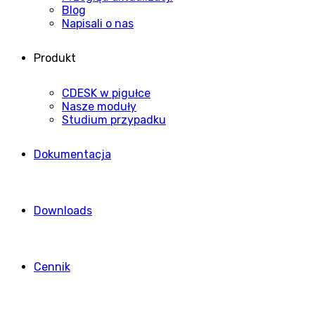
Blog
Napisali o nas
Produkt
CDESK w pigułce
Nasze moduły
Studium przypadku
Dokumentacja
Downloads
Cennik