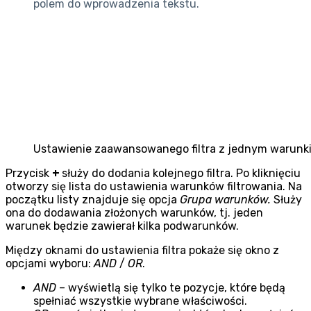
polem do wprowadzenia tekstu.
Ustawienie zaawansowanego filtra z jednym warunk
Przycisk
+
służy do dodania kolejnego filtra. Po kliknięciu
otworzy się lista do ustawienia warunków filtrowania. Na
początku listy znajduje się opcja
Grupa warunków.
Służy
ona do dodawania złożonych warunków, tj. jeden
warunek będzie zawierał kilka podwarunków.
Między oknami do ustawienia filtra pokaże się okno z
opcjami wyboru:
AND
/
OR
.
AND
– wyświetlą się tylko te pozycje, które będą
spełniać wszystkie wybrane właściwości.