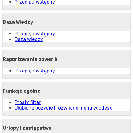
Przegląd wstępny
Baza Wiedzy
Przegląd wstępny
Baza wiedzy
Raportowanie power bi
Przegląd wstępny
Funkcje ogólne
Prosty filter
Ulubione pozycje I rozwijane menu w cdesk
Urlopy I zastępstwa