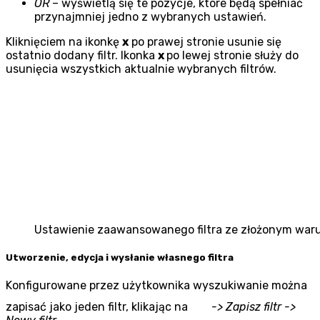
OR
– wyświetlą się te pozycje, które będą spełniać
przynajmniej jedno z wybranych ustawień.
Kliknięciem na ikonkę
x
po prawej stronie usunie się
ostatnio dodany filtr. Ikonka
x
po lewej stronie służy do
usunięcia wszystkich aktualnie wybranych filtrów.
Ustawienie zaawansowanego filtra ze złożonym war
Utworzenie, edycja i wysłanie własnego filtra
Konfigurowane przez użytkownika wyszukiwanie można
zapisać jako jeden filtr, klikając na
-> Zapisz filtr ->