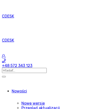
CDESK
CDESK
+48 572 343 123
Nowości
Nowe wersje
Przegląd aktualizacji