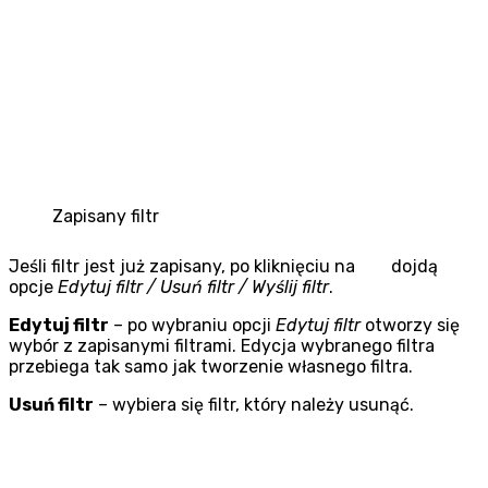
Zapisany filtr
Jeśli filtr jest już zapisany, po kliknięciu na
dojdą
opcje
Edytuj filtr / Usuń filtr / Wyślij filtr
.
Edytuj filtr
– po wybraniu opcji
Edytuj filtr
otworzy się
wybór z zapisanymi filtrami. Edycja wybranego filtra
przebiega tak samo jak tworzenie własnego filtra.
Usuń filtr
– wybiera się filtr, który należy usunąć.