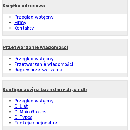
Książka adresowa
Przegląd wstępny
Firmy
Kontakty
Przetwarzanie wiadomości
Przegląd wstępny
Przetwarzanie wiadomości
Reguły przetwarzania
Konfiguracyjna baza danych, cmdb
Przegląd wstępny
CI List
CI Main Groups
CI Types
Funkcje opcjonalne