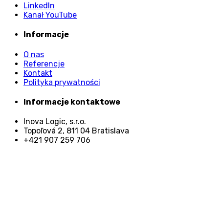
LinkedIn
Kanał YouTube
Informacje
O nas
Referencje
Kontakt
Polityka prywatności
Informacje kontaktowe
Inova Logic, s.r.o.
Topoľová 2, 811 04 Bratislava
+421 907 259 706