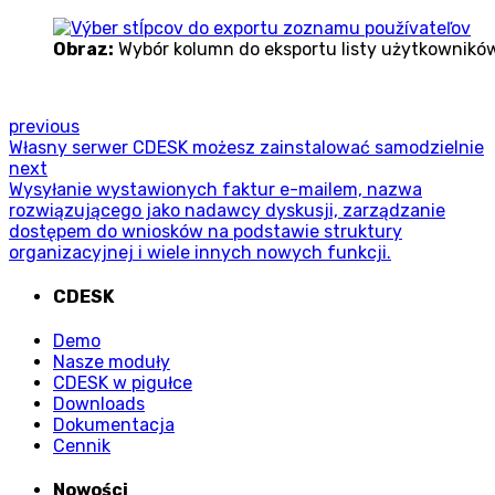
Obraz:
Wybór kolumn do eksportu listy użytkownikó
previous
Własny serwer CDESK możesz zainstalować samodzielnie
next
Wysyłanie wystawionych faktur e-mailem, nazwa
rozwiązującego jako nadawcy dyskusji, zarządzanie
dostępem do wniosków na podstawie struktury
organizacyjnej i wiele innych nowych funkcji.
CDESK
Demo
Nasze moduły
CDESK w pigułce
Downloads
Dokumentacja
Cennik
Nowości