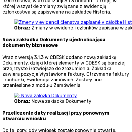
członkostwa, w aktualizacji 3.1.3 dodano funkcję, w
której wszystkie zmiany związane z ewidencją
członkostwa są zapisywane na zakładce Historia.
Obraz:
Zmiany w ewidencji członków zapisane w zak
Nowa zakładka Dokumenty ujednolicająca
dokumenty biznesowe
Wraz z wersją 3.1.3 w CDESK dodano nową zakładkę
Dokumenty, dzięki której elementy w CDESK są bardziej
przejrzyste i łatwiejsze do zrozumienia. Zakładka
zawiera pozycje Wystawione faktury, Otrzymane faktury
i rachunki, Ewidencja zamówień. Zostały one
przeniesione z modułu Zamówienia.
Obraz:
Nowa zakładka Dokumenty
Przeliczenie daty realizacji przy ponownym
otwarciu wniosku
Do tej pory, gdy wniosek zostało ponownie otwarte,