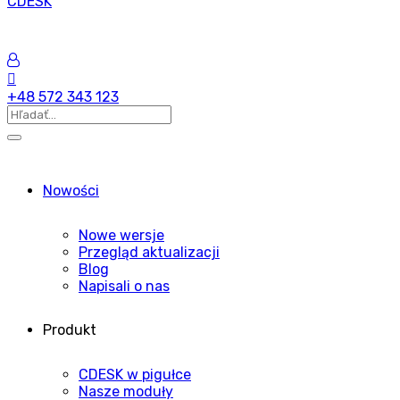
CDESK
+48 572 343 123
Nowości
Nowe wersje
Przegląd aktualizacji
Blog
Napisali o nas
Produkt
CDESK w pigułce
Nasze moduły