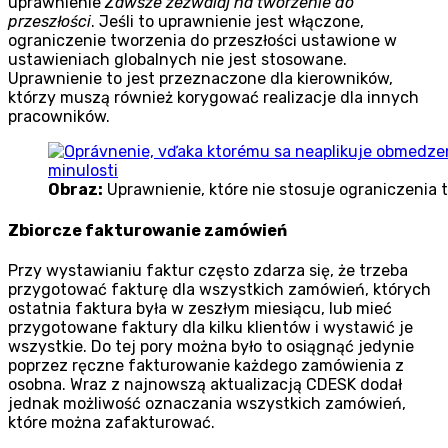
uprawnienie
Zawsze zezwalaj na tworzenie do
przeszłości
. Jeśli to uprawnienie jest włączone,
ograniczenie tworzenia do przeszłości ustawione w
ustawieniach globalnych nie jest stosowane.
Uprawnienie to jest przeznaczone dla kierowników,
którzy muszą również korygować realizacje dla innych
pracowników.
Obraz:
Uprawnienie, które nie stosuje ograniczenia t
Zbiorcze fakturowanie zamówień
Przy wystawianiu faktur często zdarza się, że trzeba
przygotować fakturę dla wszystkich zamówień, których
ostatnia faktura była w zeszłym miesiącu, lub mieć
przygotowane faktury dla kilku klientów i wystawić je
wszystkie. Do tej pory można było to osiągnąć jedynie
poprzez ręczne fakturowanie każdego zamówienia z
osobna. Wraz z najnowszą aktualizacją CDESK dodał
jednak możliwość oznaczania wszystkich zamówień,
które można zafakturować.