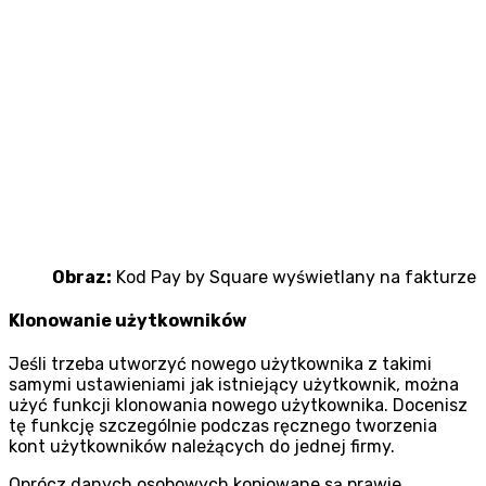
Obraz:
Kod Pay by Square wyświetlany na fakturze
Klonowanie użytkowników
Jeśli trzeba utworzyć nowego użytkownika z takimi
samymi ustawieniami jak istniejący użytkownik, można
użyć funkcji klonowania nowego użytkownika. Docenisz
tę funkcję szczególnie podczas ręcznego tworzenia
kont użytkowników należących do jednej firmy.
Oprócz danych osobowych kopiowane są prawie