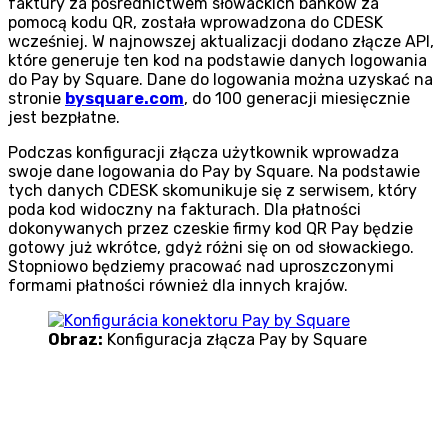
faktury za pośrednictwem słowackich banków za
pomocą kodu QR, została wprowadzona do CDESK
wcześniej. W najnowszej aktualizacji dodano złącze API,
które generuje ten kod na podstawie danych logowania
do Pay by Square. Dane do logowania można uzyskać na
stronie
bysquare.com
, do 100 generacji miesięcznie
jest bezpłatne.
Podczas konfiguracji złącza użytkownik wprowadza
swoje dane logowania do Pay by Square. Na podstawie
tych danych CDESK skomunikuje się z serwisem, który
poda kod widoczny na fakturach. Dla płatności
dokonywanych przez czeskie firmy kod QR Pay będzie
gotowy już wkrótce, gdyż różni się on od słowackiego.
Stopniowo będziemy pracować nad uproszczonymi
formami płatności również dla innych krajów.
Obraz:
Konfiguracja złącza Pay by Square