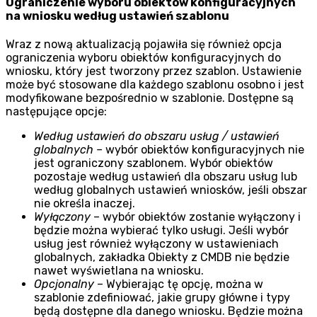
Ograniczenie wyboru obiektów konfiguracyjnych
na wniosku według ustawień szablonu
Wraz z nową aktualizacją pojawiła się również opcja
ograniczenia wyboru obiektów konfiguracyjnych do
wniosku, który jest tworzony przez szablon. Ustawienie
może być stosowane dla każdego szablonu osobno i jest
modyfikowane bezpośrednio w szablonie. Dostępne są
następujące opcje:
Według ustawień do obszaru usług / ustawień
globalnych –
wybór obiektów konfiguracyjnych nie
jest ograniczony szablonem. Wybór obiektów
pozostaje według ustawień dla obszaru usług lub
według globalnych ustawień wniosków, jeśli obszar
nie określa inaczej.
Wyłączony
– wybór obiektów zostanie wyłączony i
będzie można wybierać tylko usługi. Jeśli wybór
usług jest również wyłączony w ustawieniach
globalnych, zakładka Obiekty z CMDB nie będzie
nawet wyświetlana na wniosku.
Opcjonalny
– Wybierając tę opcję, można w
szablonie zdefiniować, jakie grupy główne i typy
będą dostępne dla danego wniosku. Będzie można