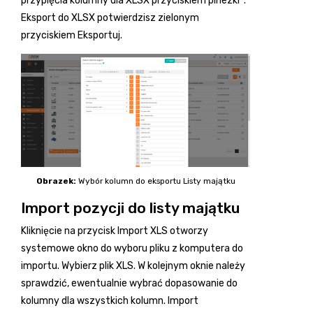
przypięcia kolumny dla XLSX przyciskiem pinezki
.
Eksport do XLSX potwierdzisz zielonym
przyciskiem Eksportuj.
Obrazek:
Wybór kolumn do eksportu Listy majątku
Import pozycji do listy majątku
Kliknięcie na przycisk Import XLS otworzy
systemowe okno do wyboru pliku z komputera do
importu. Wybierz plik XLS. W kolejnym oknie należy
sprawdzić, ewentualnie wybrać dopasowanie do
kolumny dla wszystkich kolumn. Import