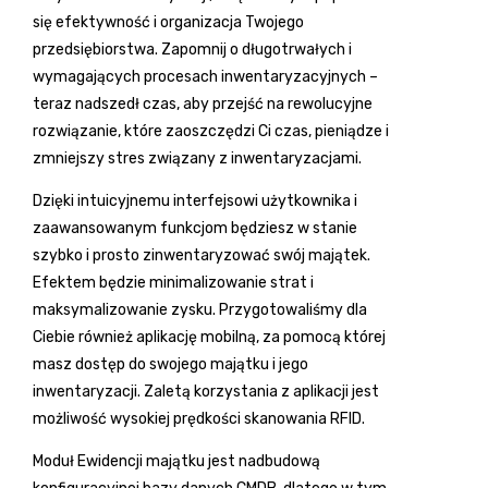
się efektywność i organizacja Twojego
przedsiębiorstwa. Zapomnij o długotrwałych i
wymagających procesach inwentaryzacyjnych –
teraz nadszedł czas, aby przejść na rewolucyjne
rozwiązanie, które zaoszczędzi Ci czas, pieniądze i
zmniejszy stres związany z inwentaryzacjami.
Dzięki intuicyjnemu interfejsowi użytkownika i
zaawansowanym funkcjom będziesz w stanie
szybko i prosto zinwentaryzować swój majątek.
Efektem będzie minimalizowanie strat i
maksymalizowanie zysku. Przygotowaliśmy dla
Ciebie również aplikację mobilną, za pomocą której
masz dostęp do swojego majątku i jego
inwentaryzacji. Zaletą korzystania z aplikacji jest
możliwość wysokiej prędkości skanowania RFID.
Moduł Ewidencji majątku jest nadbudową