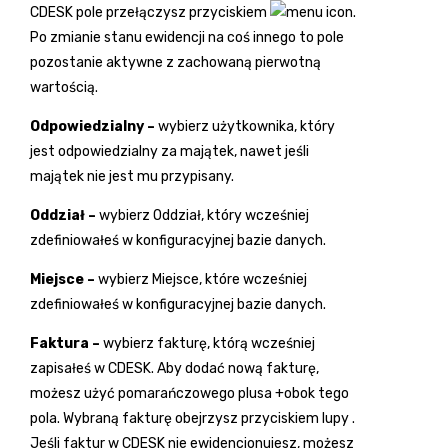
CDESK pole przełączysz przyciskiem
.
Po zmianie stanu ewidencji na coś innego to pole
pozostanie aktywne z zachowaną pierwotną
wartością.
Odpowiedzialny
–
wybierz użytkownika, który
jest odpowiedzialny za majątek, nawet jeśli
majątek nie jest mu przypisany.
Oddział
–
wybierz Oddział, który wcześniej
zdefiniowałeś w konfiguracyjnej bazie danych.
Miejsce
–
wybierz Miejsce, które wcześniej
zdefiniowałeś w konfiguracyjnej bazie danych.
Faktura –
wybierz fakturę, którą wcześniej
zapisałeś w CDESK. Aby dodać nową fakturę,
możesz użyć pomarańczowego plusa
+
obok tego
pola. Wybraną fakturę obejrzysz przyciskiem lupy
.
Jeśli faktur w CDESK nie ewidencjonujesz, możesz