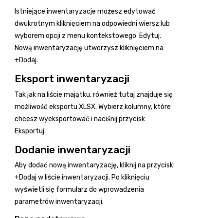
Istniejące inwentaryzacje możesz edytować
dwukrotnym kliknięciem na odpowiedni wiersz lub
wyborem opcji z menu kontekstowego
Edytuj
.
Nową inwentaryzację utworzysz kliknięciem na
+Dodaj
.
Eksport inwentaryzacji
Tak jak na liście majątku, również tutaj znajduje się
możliwość eksportu XLSX. Wybierz kolumny, które
chcesz wyeksportować i naciśnij przycisk
Eksportuj.
Dodanie inwentaryzacji
Aby dodać nową inwentaryzację, kliknij na przycisk
+Dodaj
w liście inwentaryzacji. Po kliknięciu
wyświetli się formularz do wprowadzenia
parametrów inwentaryzacji.