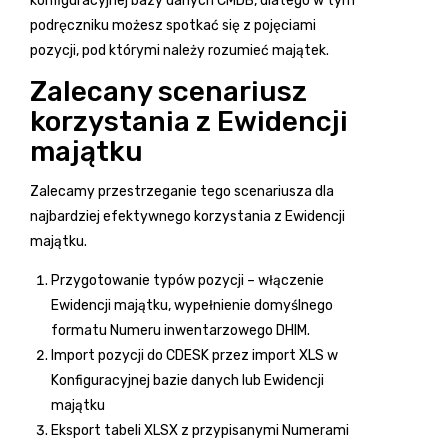
konfiguracyjnej bazy danych CMDB, dlatego w tym
podręczniku możesz spotkać się z pojęciami
pozycji, pod którymi należy rozumieć majątek.
Zalecany scenariusz
korzystania z Ewidencji
majątku
Zalecamy przestrzeganie tego scenariusza dla
najbardziej efektywnego korzystania z Ewidencji
majątku.
Przygotowanie typów pozycji – włączenie
Ewidencji majątku, wypełnienie domyślnego
formatu Numeru inwentarzowego DHIM.
Import pozycji do CDESK przez import XLS w
Konfiguracyjnej bazie danych lub Ewidencji
majątku
Eksport tabeli XLSX z przypisanymi Numerami