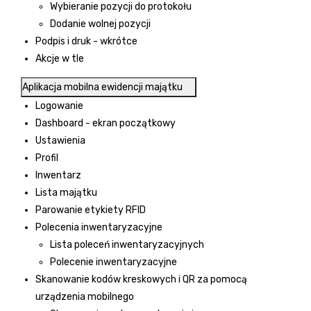
Wybieranie pozycji do protokołu
Dodanie wolnej pozycji
Podpis i druk - wkrótce
Akcje w tle
Aplikacja mobilna ewidencji majątku
Logowanie
Dashboard - ekran początkowy
Ustawienia
Profil
Inwentarz
Lista majątku
Parowanie etykiety RFID
Polecenia inwentaryzacyjne
Lista poleceń inwentaryzacyjnych
Polecenie inwentaryzacyjne
Skanowanie kodów kreskowych i QR za pomocą
urządzenia mobilnego