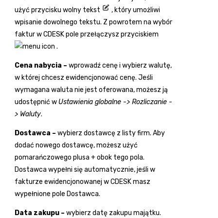
użyć przycisku wolny tekst
, który umożliwi
wpisanie dowolnego tekstu. Z powrotem na wybór
faktur w CDESK pole przełączysz przyciskiem
.
Cena nabycia –
wprowadź cenę i wybierz walutę,
w której chcesz ewidencjonować cenę. Jeśli
wymagana waluta nie jest oferowana, możesz ją
udostępnić w
Ustawienia globalne -> Rozliczanie -
> Waluty
.
Dostawca –
wybierz dostawcę z listy firm. Aby
dodać nowego dostawcę, możesz użyć
pomarańczowego plusa
+
obok tego pola.
Dostawca wypełni się automatycznie, jeśli w
fakturze ewidencjonowanej w CDESK masz
wypełnione pole Dostawca.
Data zakupu –
wybierz datę zakupu majątku.