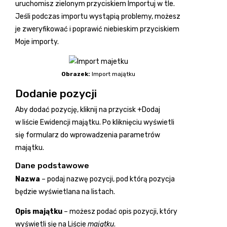
uruchomisz zielonym przyciskiem Importuj w tle.
Jeśli podczas importu wystąpią problemy, możesz
je zweryfikować i poprawić niebieskim przyciskiem
Moje importy.
Obrazek:
Import majątku
Dodanie pozycji
Aby dodać pozycję, kliknij na przycisk
+Dodaj
w liście Ewidencji majątku. Po kliknięciu wyświetli
się formularz do wprowadzenia parametrów
majątku.
Dane podstawowe
Nazwa
– podaj nazwę pozycji, pod którą pozycja
będzie wyświetlana na listach.
Opis
majątku
– możesz podać opis pozycji, który
wyświetli się na Liście
majątku
.