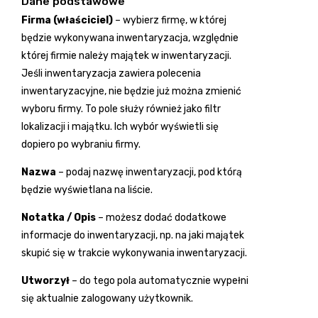
Dane podstawowe
Firma
(właściciel)
– wybierz firmę, w której
będzie wykonywana inwentaryzacja, względnie
której firmie należy majątek w inwentaryzacji.
Jeśli inwentaryzacja zawiera polecenia
inwentaryzacyjne, nie będzie już można zmienić
wyboru firmy. To pole służy również jako filtr
lokalizacji i majątku. Ich wybór wyświetli się
dopiero po wybraniu firmy.
Nazwa
– podaj nazwę inwentaryzacji, pod którą
będzie wyświetlana na liście.
Notatka / Opis
– możesz dodać dodatkowe
informacje do inwentaryzacji, np. na jaki majątek
skupić się w trakcie wykonywania inwentaryzacji.
Utworzył
– do tego pola automatycznie wypełni
się aktualnie zalogowany użytkownik.