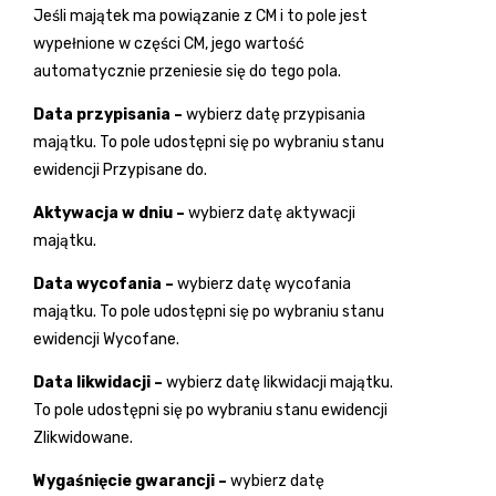
Jeśli majątek ma powiązanie z CM i to pole jest
wypełnione w części CM, jego wartość
automatycznie przeniesie się do tego pola.
Data przypisania –
wybierz datę przypisania
majątku. To pole udostępni się po wybraniu stanu
ewidencji Przypisane do.
Aktywacja w dniu –
wybierz datę aktywacji
majątku.
Data wycofania –
wybierz datę wycofania
majątku. To pole udostępni się po wybraniu stanu
ewidencji Wycofane.
Data likwidacji –
wybierz datę likwidacji majątku.
To pole udostępni się po wybraniu stanu ewidencji
Zlikwidowane.
Wygaśnięcie gwarancji –
wybierz datę