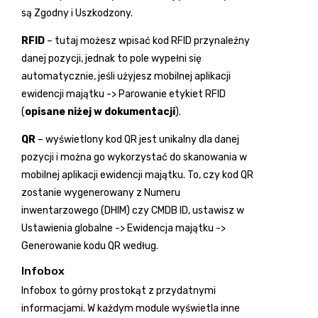
są Zgodny i Uszkodzony.
RFID
– tutaj możesz wpisać kod RFID przynależny
danej pozycji, jednak to pole wypełni się
automatycznie, jeśli użyjesz mobilnej aplikacji
ewidencji majątku -> Parowanie etykiet RFID
(
opisane niżej w dokumentacji
).
QR
– wyświetlony kod QR jest unikalny dla danej
pozycji i można go wykorzystać do skanowania w
mobilnej aplikacji ewidencji majątku. To, czy kod QR
zostanie wygenerowany z Numeru
inwentarzowego (DHIM) czy CMDB ID, ustawisz w
Ustawienia globalne -> Ewidencja majątku ->
Generowanie kodu QR według.
Infobox
Infobox to górny prostokąt z przydatnymi
informacjami. W każdym module wyświetla inne