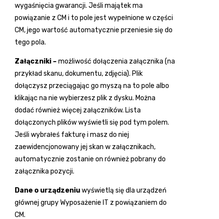
wygaśnięcia gwarancji. Jeśli majątek ma
powiązanie z CM i to pole jest wypełnione w części
CM, jego wartość automatycznie przeniesie się do
tego pola.
Załączniki –
możliwość dołączenia załącznika (na
przykład skanu, dokumentu, zdjęcia). Plik
dołączysz przeciągając go myszą na to pole albo
klikając na nie wybierzesz plik z dysku. Można
dodać również więcej załączników. Lista
dołączonych plików wyświetli się pod tym polem.
Jeśli wybrałeś fakturę i masz do niej
zaewidencjonowany jej skan w załącznikach,
automatycznie zostanie on również pobrany do
załącznika pozycji.
Dane o urządzeniu
wyświetlą się dla urządzeń
głównej grupy Wyposażenie IT z powiązaniem do
CM.