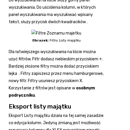
Do wyszukiwania na liście służy górny panel
wyszukiwania. Do uściślenia kolumn, w których
panel wyszukiwania ma wyszukiwać wpisany
tekst, służy przycisk dwóch kwadracików
.
Obrazek:
Filtry Listy majątku
Dla łatwiejszego wyszukiwania na liście można
użyć filtrów. Filtr dodasz niebieskim przyciskiem +.
Bardziej złożone filtry można dodać przyciskiem
lejka
. Filtry zapiszesz przez menu hamburgerowe,
nowy filtr. Filtry usuniesz przyciskiem X.
Korzystanie z filtrów jest opisane w
osobnym
podręczniku
.
Eksport listy majątku
Eksport Listy majątku działa na tej samej zasadzie
co edycja kolumn. Jedyną zmianą jest możliwość