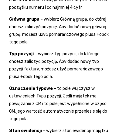
początku numeru i co najmniej 4 cyfr.
Główna grupa
– wybierz Główną grupę, do której
chcesz zaliczyć pozycję. Aby dodać nową główną
grupę, możesz użyć pomarańczowego plusa
+
obok
tego pola.
Typ pozycji
– wybierz Typ pozycji, do którego
chcesz zaliczyć pozycję. Aby dodać nowy typ
pozycji faktury, możesz użyć pomarańczowego
plusa
+
obok tego pola.
Oznaczenie typowe
– to pole włączysz w
ustawieniach Typu pozycji. Jeśli majątek ma
powiązanie z CM i to pole jest wypełnione w części
CM, jego wartość automatycznie przeniesie się do
tego pola.
Stan ewidencji
– wybierz stan ewidencji majątku