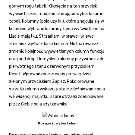
górnym rogu tabeli.
Kliknięcie na ten przycisk
wyświetli okno modalne oferujące wybór kolumn
tabeli. Kolumny (pola użytk.), które znajdują się w
kolumnie Wybrane kolumny, będą wyświetlane na
Liście majątku. Strzałkami w prawo i w lewo
zmienisz wyświetlanie kolumn. Można również
zmienić kolejność wyświetlanych kolumn funkcją
drag and drop. Domyślne kolumny przywrócisz do
pierwotnego stanu czerwonym przyciskiem
Reset. Wprowadzone zmiany potwierdzisz
zielonym przyciskiem Zapisz. Pokolorowane
strzałki kolumn wskazują stałe zdefiniowane pola
w Ewidencji majątku, szare strzałki zdefiniowane
przez Ciebie pola użytkownika.
Obrazek:
Wybór kolumn