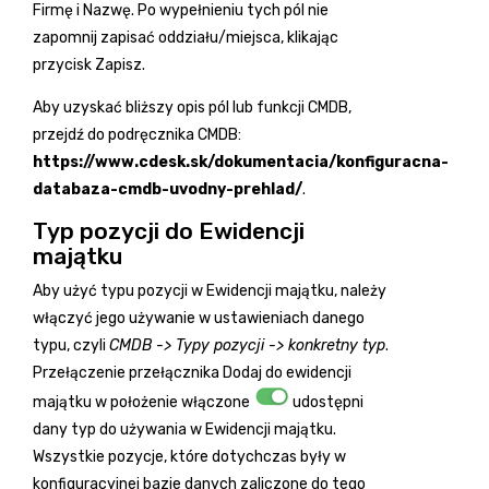
Firmę i Nazwę. Po wypełnieniu tych pól nie
zapomnij zapisać oddziału/miejsca, klikając
przycisk
Zapisz
.
Aby uzyskać bliższy opis pól lub funkcji CMDB,
przejdź do podręcznika CMDB:
https://www.cdesk.sk/dokumentacia/konfiguracna-
databaza-cmdb-uvodny-prehlad/
.
Typ pozycji do Ewidencji
majątku
Aby użyć typu pozycji w Ewidencji majątku, należy
włączyć jego używanie w ustawieniach danego
typu, czyli
CMDB -> Typy pozycji -> konkretny typ
.
Przełączenie przełącznika Dodaj do ewidencji
majątku w położenie włączone
udostępni
dany typ do używania w Ewidencji majątku.
Wszystkie pozycje, które dotychczas były w
konfiguracyjnej bazie danych zaliczone do tego