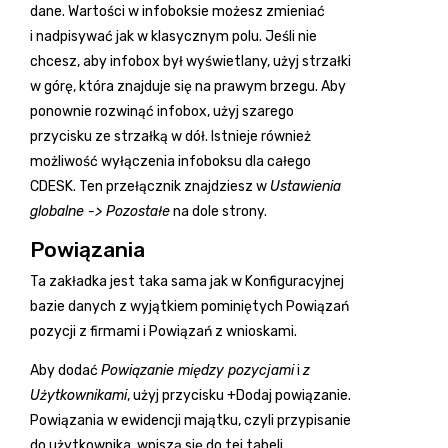
dane. Wartości w infoboksie możesz zmieniać
i nadpisywać jak w klasycznym polu. Jeśli nie
chcesz, aby infobox był wyświetlany, użyj strzałki
w górę, która znajduje się na prawym brzegu. Aby
ponownie rozwinąć infobox, użyj szarego
przycisku ze strzałką w dół. Istnieje również
możliwość wyłączenia infoboksu dla całego
CDESK. Ten przełącznik znajdziesz w
Ustawienia
globalne -> Pozostałe
na dole strony.
Powiązania
Ta zakładka jest taka sama jak w Konfiguracyjnej
bazie danych z wyjątkiem pominiętych Powiązań
pozycji z firmami i Powiązań z wnioskami.
Aby dodać
Powiązanie między pozycjami
i
z
Użytkownikami
, użyj przycisku +Dodaj powiązanie.
Powiązania w ewidencji majątku, czyli przypisanie
do użytkownika, wpiszą się do tej tabeli