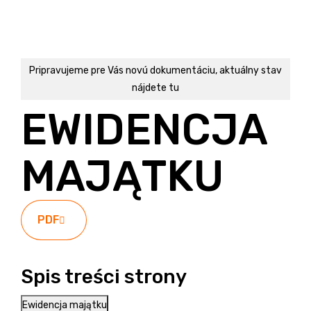
Pripravujeme pre Vás novú dokumentáciu, aktuálny stav
nájdete
tu
EWIDENCJA
MAJĄTKU
PDF
Spis treści strony
Ewidencja majątku